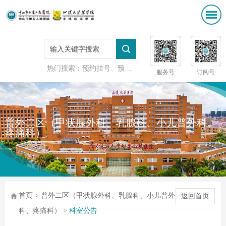
热门搜索：
预约挂号、预防接种
服务号
订阅号
普外二区（甲状腺外科、乳腺科、小儿普外科、
疼痛科）
首页
>
普外二区（甲状腺外科、乳腺科、小儿普外
返回首页
科、疼痛科）
>
科室公告