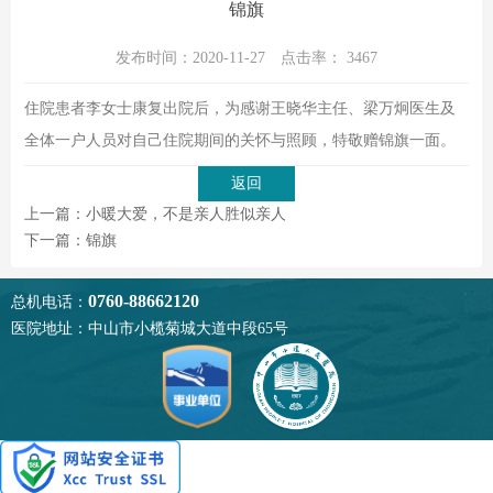
锦旗
发布时间：2020-11-27
点击率：
3467
住院患者李女士康复出院后，为感谢王晓华主任、梁万炯医生及
全体一户人员对自己住院期间的关怀与照顾，特敬赠锦旗一面。
返回
上一篇：小暖大爱，不是亲人胜似亲人
下一篇：锦旗
0760-88662120
总机电话：
医院地址：中山市小榄菊城大道中段65号