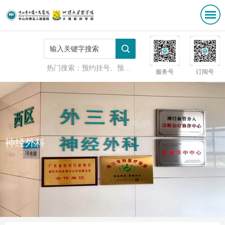
热门搜索：
预约挂号、预防接种
服务号
订阅号
神经外科