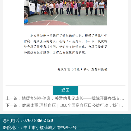
返回
上一篇：情暖九洲护健康，关爱幼儿促成长——我院开展多场义诊活动送健康
下一篇：健康体重 理想血压｜10.8全国高血压日公益行动，我们在行动
0760-88662120
总机电话：
医院地址：中山市小榄菊城大道中段65号