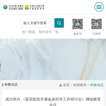
热门搜索：
预约挂号、预防接种
服务号
订阅号
科教动态
首页
>
科研教学
>
科教动态
成功举办 《基层医院开展临床药学工作研讨会》继续教育
会议