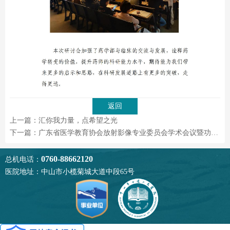
返回
上一篇：汇你我力量，点希望之光
下一篇：广东省医学教育协会放射影像专业委员会学术会议暨功能磁共振成像技术在临床认知与脑血管病领域的应用学习班在中山小榄顺利召开
0760-88662120
总机电话：
医院地址：中山市小榄菊城大道中段65号