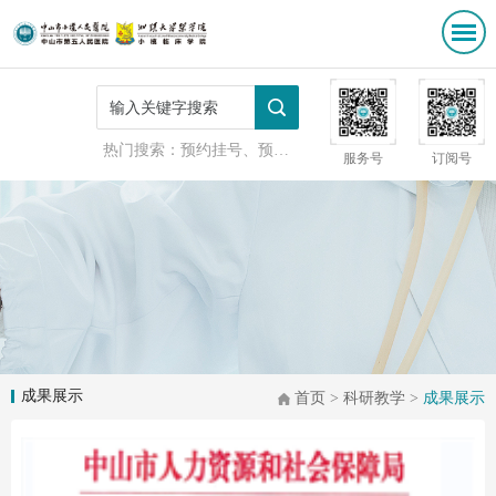
热门搜索：
预约挂号、预防接种
服务号
订阅号
成果展示
首页
>
科研教学
>
成果展示