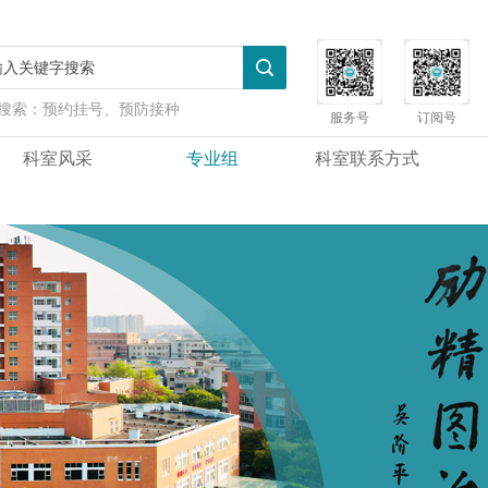
搜索：
预约挂号、预防接种
服务号
订阅号
科室风采
专业组
科室联系方式