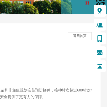
返回首页
疫苗和非免疫规划疫苗预防接种，接种针次超过
600
针次
/
种安全提供了更有力的保障。