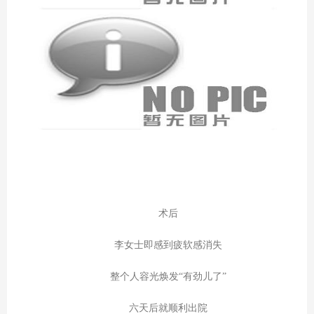
术后
李女士即感到疲软感消失
整个人容光焕发“有劲儿了”
六天后就顺利出院