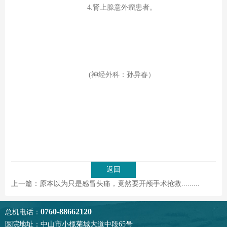
4.肾上腺意外瘤患者。
(神经外科：孙异春）
返回
上一篇：原本以为只是感冒头痛，竟然要开颅手术抢救.........
0760-88662120
总机电话：
医院地址：中山市小榄菊城大道中段65号