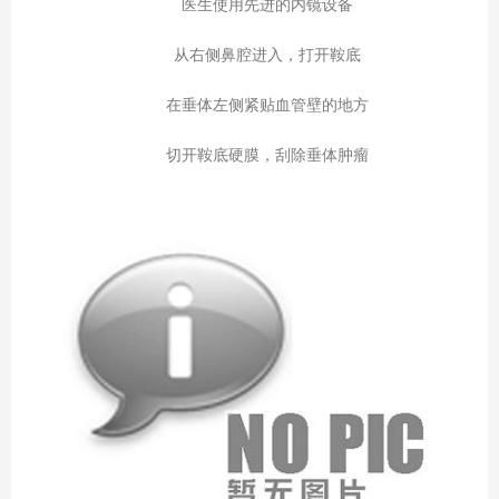
医生使用先进的内镜设备
从右侧鼻腔进入，打开鞍底
在垂体左侧紧贴血管壁的地方
切开鞍底硬膜，刮除垂体肿瘤