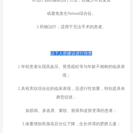
术治疗后的辅助治疗方法，以减少术后复发
或避免发生Nelson综合征。
3.药物治疗：适用于无法手术的患者。
以下人群建议进行筛查
1.年轻患者出现高血压、骨质疏松等与年龄不相称的临床表
现；
2.具有库欣综合征的临床表现，且进行性加重，特别是具有
典型症状，
如肌病、多血质、紫纹、瘀斑和皮肤变薄的患者；
3.体重增加而身高百分位下降，生长停滞的肥胖儿童；