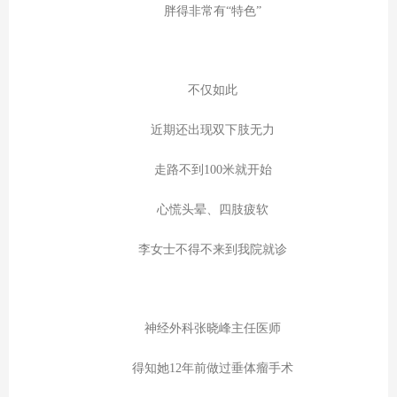
胖得非常有“特色”
不仅如此
近期还出现双下肢无力
走路不到100米就开始
心慌头晕、四肢疲软
李女士不得不来到我院就诊
神经外科张晓峰主任医师
得知她12年前做过垂体瘤手术