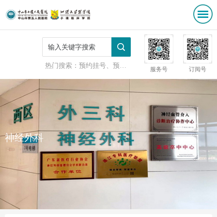
热门搜索：
预约挂号、预防接种
服务号
订阅号
神经外科