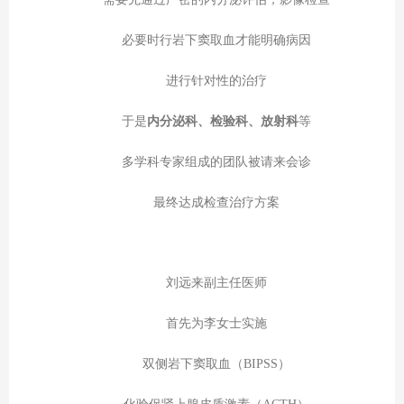
必要时行岩下窦取血才能明确病因
进行针对性的治疗
于是
内分泌科、检验科、放射科
等
多学科专家组成的团队被请来会诊
最终达成检查治疗方案
刘远来副主任医师
首先为李女士实施
双侧岩下窦取血（BIPSS）