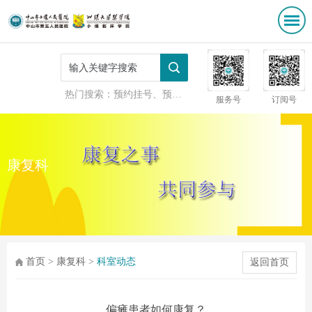
热门搜索：
预约挂号、预防接种
服务号
订阅号
康复科
首页
>
康复科
>
科室动态
返回首页
偏瘫患者如何康复？