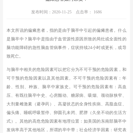
发布时间：2020-11-25
点击率：
1686
本文所说的偏瘫患者，指的是由于脑卒中引起的偏瘫患者。什么
是脑卒中？脑卒中是指由于血管源性原因所致的局灶或全面性的
脑功能障碍的急性脑血管病事件，症状持续24小时或更长，或导
致死亡。
与脑卒中相关的危险因素可以把它分为不可干预的危险因素，和
可干预的危险因素以及其他因素。不可干预的危险因素有：年
龄、性别、种族、脑卒中家族史。可干预的危险因素有：高血
压、有既往脑卒中史、心房颤动、糖尿病、吸烟、颈动脉狭窄、
大剂量雌激素（避孕药）、高凝状态的全身性疾病、高脂血症、
偏头痛、睡眠呼吸暂停、卵圆孔未闭、肥胖（久坐不动的生活方
式）。其他的高危危险因素有地理位置：如美国的东南部脑卒中
发病率高于其他地区，所谓的卒中带；社会经济学因素：研究表