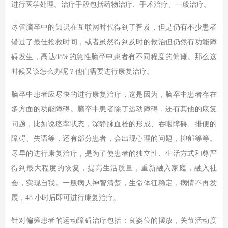
进行医学处理。治疗手段包括药物治疗、手术治疗、一般治疗。
尽管脑卒中的知识在互联网时代得到了普及，但是仍有不少患者
错过了最佳抢救时间，或者虽然得到及时的救治但仍然有功能障
碍发生，高达88%的急性脑卒中患者有不同程度的偏瘫。那么这
时候又该怎么办呢？他们需要进行康复治疗。
脑卒中患者应尽快的进行康复治疗，这是因为，脑卒中患者存在
多方面的功能障碍。脑卒中患者除了运动障碍，还有其他的康复
问题，比如说痉挛状态，深静脉血栓的形成、吞咽障碍、排便的
障碍、失语等，还有部分患者，会出现心理的问题，抑郁等等。
尽早的进行康复治疗，是为了使患者的独立性、生活方式和尊严
得到最大程度的恢复，提高生活质量，重新融入家庭，融入社
会，实现自我。一般病人神智清楚，生命体征稳定，病情不再发
展，48 小时后即可进行康复治疗。
针对偏瘫患者的运动障碍治疗包括：良姿位的摆放，关节活动度