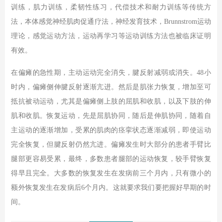
训练，肌力训练，柔韧性练习，代偿技术和耐力训练等传统方
法，本体感觉神经肌肉促通疗法，神经发育技术，Brunnstrom运动
理论，感觉运动方法，运动再学习等运动训练方法也被临床证明
有效。
在偏瘫的急性期，主动运动完全消失，腱反射减弱或消失。48小
时内，偏瘫侧伸腱反射逐渐亢进。然后是肌张力恢复，增加至可
抵抗被动运动，尤其是偏瘫侧上肢的屈肌和收肌，以及下肢的伸
肌和收肌。恢复运动，先是屈肌协同，随后是伸肌协同，随着自
主运动的逐渐增加，受累的肌肉的痉挛状态逐渐减弱，即使运动
完全恢复，但腱反射仍然亢进。偏瘫发生时大部分的患者手臂比
腿部更容易受累，最终，多数患者腿部的运动恢复，较手臂恢复
得早且完全。大多数的恢复发生在发病前三个月内，只有微小的
额外恢复发生在发病后6个月内。这就要求我们要把握好早期的时
间。