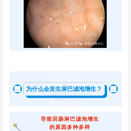
为什么会发生淋巴滤泡增生？
导致回肠淋巴滤泡增生
的原因
多种多样