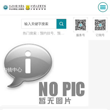
热门搜索：
预约挂号、预防接种
服务号
订阅号
内镜中心