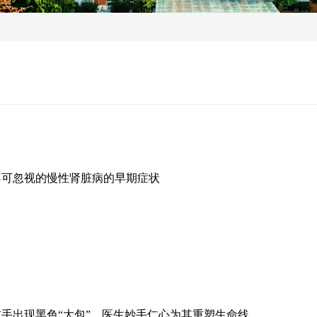
不可忽视的慢性肾脏病的早期症状
左手出现黑色“大包”，医生妙手仁心为其重塑生命线