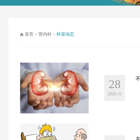
首页
>
肾内科
>
科室动态
28
2020-11