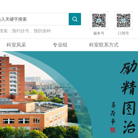
搜索：
预约挂号、预防接种
服务号
订阅号
科室风采
专业组
科室联系方式