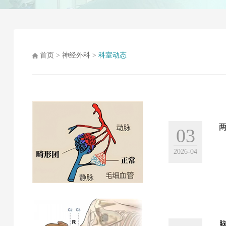
首页
>
神经外科
>
科室动态
03
2026-04