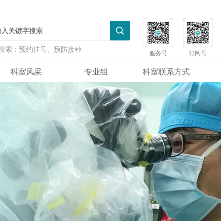
搜索：
预约挂号、预防接种
服务号
订阅号
科室风采
专业组
科室联系方式