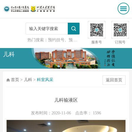
热门搜索：
预约挂号、预防接种
服务号
订阅号
儿科
首页
>
儿科
>
科室风采
返回首页
儿科输液区
发布时间：2020-11-06
点击率：
1596