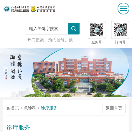
热门搜索：
预约挂号、预防接种
服务号
订阅号
急诊科
首页
>
急诊科
>
诊疗服务
返回首页
诊疗服务