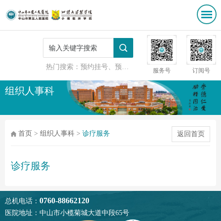
热门搜索：
预约挂号、预防接种
服务号
订阅号
组织人事科
首页
>
组织人事科
>
诊疗服务
返回首页
诊疗服务
0760-88662120
总机电话：
医院地址：中山市小榄菊城大道中段65号