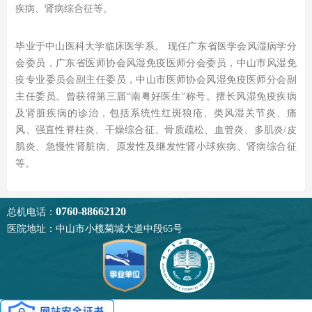
疾病、肾病综合征等。
毕业于中山医科大学临床医学系。 现任广东省医学会风湿病学分
会委员，广东省医师协会风湿免疫医师分会委员，中山市风湿免
疫专业委员会副主任委员，中山市医师协会风湿免疫医师分会副
主任委员。曾获得第三届“南粤好医生”称号。擅长风湿免疫疾病
及肾脏疾病的诊治，包括系统性红斑狼疮、类风湿关节炎、痛
风、强直性脊柱炎、干燥综合征、骨质疏松、血管炎、多肌炎/皮
肌炎、急慢性肾脏病、原发性及继发性肾小球疾病、肾病综合征
等。
0760-88662120
总机电话：
医院地址：中山市小榄菊城大道中段65号