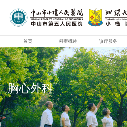
首页
科室概述
诊疗服务
胸心外科