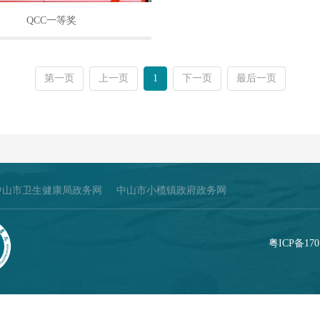
QCC一等奖
第一页
上一页
1
下一页
最后一页
中山市卫生健康局政务网
中山市小榄镇政府政务网
粤ICP备170