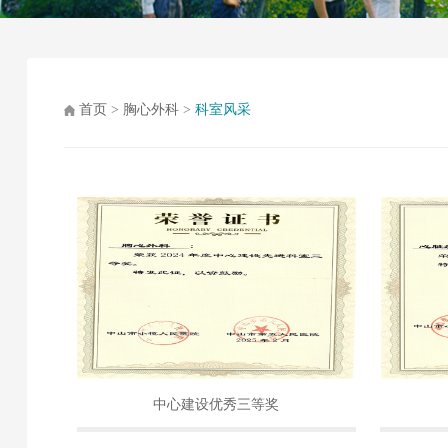
首页
>
胸心外科
>
科室风采
中心建设优秀三等奖