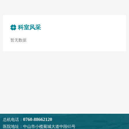
科室风采
暂无数据
0760-88662120
总机电话：
医院地址：中山市小榄菊城大道中段65号