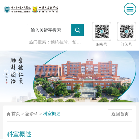
热门搜索：
预约挂号、预防接种
服务号
订阅号
急诊科
首页
>
急诊科
>
科室概述
返回首页
科室概述