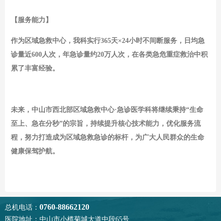
【服务能力】
作为区域急救中心，我科实行
365天×24小时不间断服务，日均急
诊量近600人次，年急诊量约20万人次，在各类急危重症救治中积
累了丰富经验。
未来，中山市西北部区域急救中心
·急诊医学科将继续秉持“生命
至上、急在分秒”的宗旨，持续提升核心技术能力，优化服务流
程，努力打造成为区域急救急诊的标杆，为广大人民群众的生命
健康保驾护航。
0760-88662120
总机电话：
医院地址：中山市小榄菊城大道中段65号