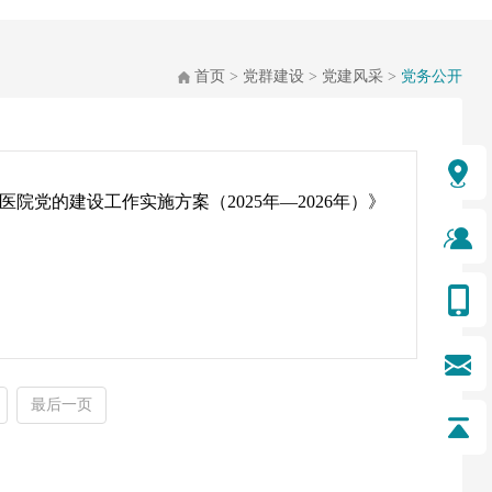
首页
>
党群建设
>
党建风采
>
党务公开
院党的建设工作实施方案（2025年—2026年）》
最后一页