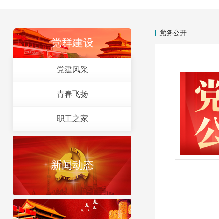
党务公开
党群建设
党建风采
青春飞扬
职工之家
新闻动态