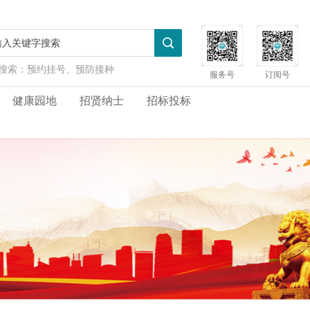
搜索：
预约挂号、预防接种
服务号
订阅号
健康园地
招贤纳士
招标投标